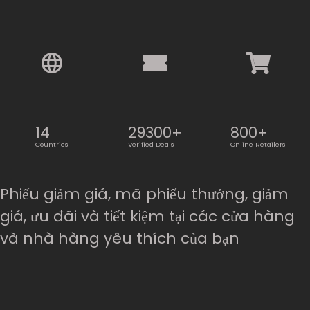
14
29300+
800+
Countries
Verified Deals
Online Retailers
Phiếu giảm giá, mã phiếu thưởng, giảm
giá, ưu đãi và tiết kiệm tại các cửa hàng
và nhà hàng yêu thích của bạn