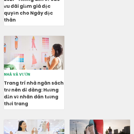
ưu đãi giảm giá độc
quyền cho Ngày độc
thân
NHÀ VÀ VƯỜN
Trang trí nhà ngân sách
trở nên dễ dàng: Hướng
dẫn về nhãn dán tường
thời trang