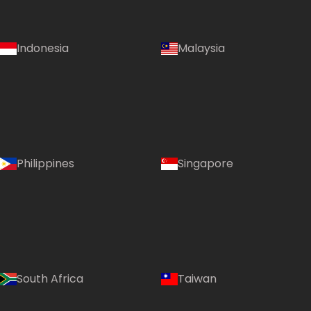
Indonesia
Malaysia
Philippines
Singapore
South Africa
Taiwan