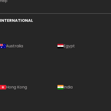
Help
INTERNATIONAL
Australia
Egypt
Hong Kong
India