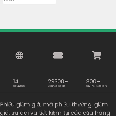
14
29300+
800+
Countries
Verified Deals
Online Retailers
Phiếu giảm giá, mã phiếu thưởng, giảm
giá, ưu đãi và tiết kiệm tại các cửa hàng