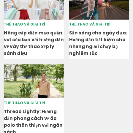
THỂ THAO VÀ GIẢI TRÍ
THỂ THAO VÀ GIẢI TRÍ
Nâng cấp diện mạo quần
Sẵn sàng cho ngày đua:
vợt của bạn với hướng dẫn
Hướng dẫn tiết kiệm cho
về váy thể thao xếp ly
những người chạy bộ
sành điệu
nghiêm túc
THỂ THAO VÀ GIẢI TRÍ
Thread Lightly: Hướng
dẫn phong cách về áo
polo thân thiện với ngân
sách