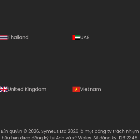
Language:
Thailand
UAE
(VI)
Country:
United Kingdom
Vietnam
Vietnam
Bản quyền © 2026. Symeus Ltd 2026 là một công ty trách nhiệm
hữu hạn được đăng ký tại Anh và xứ Wales. Số đăng ký: 12612348.