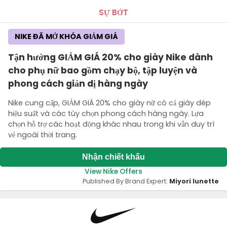
SỰ BỚT
NIKE ĐÃ MỞ KHÓA GIẢM GIÁ
Tận hưởng GIẢM GIÁ 20% cho giày Nike dành
cho phụ nữ bao gồm chạy bộ, tập luyện và
phong cách giản dị hàng ngày
Nike cung cấp, GIẢM GIÁ 20% cho giày nữ có cả giày dép
hiệu suất và các tùy chọn phong cách hàng ngày. Lựa
chọn hỗ trợ các hoạt động khác nhau trong khi vẫn duy trì
vẻ ngoài thời trang.
Nhận chiết khấu
View Nike Offers
Published By Brand Expert:
Miyori lunette