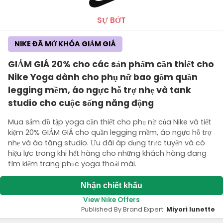
SỰ BỚT
NIKE ĐÃ MỞ KHÓA GIẢM GIÁ
GIẢM GIÁ 20% cho các sản phẩm cần thiết cho
Nike Yoga dành cho phụ nữ bao gồm quần
legging mềm, áo ngực hỗ trợ nhẹ và tank
studio cho cuộc sống năng động
Mua sắm đồ tập yoga cần thiết cho phụ nữ của Nike và tiết
kiệm 20% GIẢM GIÁ cho quần legging mềm, áo ngực hỗ trợ
nhẹ và áo tăng studio. Ưu đãi áp dụng trực tuyến và có
hiệu lực trong khi hết hàng cho những khách hàng đang
tìm kiếm trang phục yoga thoải mái.
Nhận chiết khấu
View Nike Offers
Published By Brand Expert:
Miyori lunette