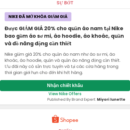
SỰ BỚT
NIKE ĐÃ MỞ KHÓA GIẢM GIÁ
Được GIẢM GIÁ 20% cho quần áo nam tại Nike
bao gồm áo sơ mi, áo hoodie, áo khoác, quần
và đồ năng động cần thiết
Nike giảm giá 20% cho quần áo nam như áo sơ mi, áo
khoác, áo hoodie, quần và quần áo năng động cần thiết.
Ưu đãi này có sẵn trực tuyến và tại các cửa hàng trong
thời gian giới hạn cho đến khi hết hàng.
Nhận chiết khấu
View Nike Offers
Published By Brand Expert:
Miyori lunette