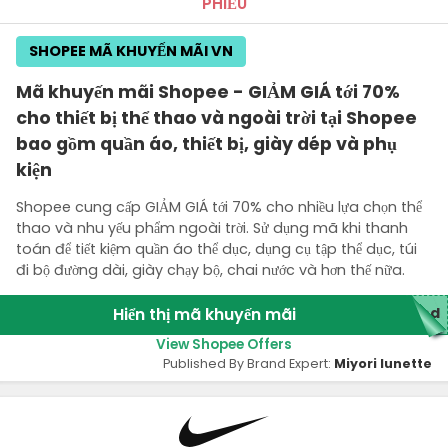
PHIẾU
SHOPEE MÃ KHUYẾN MÃI VN
Mã khuyến mãi Shopee - GIẢM GIÁ tới 70%
cho thiết bị thể thao và ngoài trời tại Shopee
bao gồm quần áo, thiết bị, giày dép và phụ
kiện
Shopee cung cấp GIẢM GIÁ tới 70% cho nhiều lựa chọn thể
thao và nhu yếu phẩm ngoài trời. Sử dụng mã khi thanh
toán để tiết kiệm quần áo thể dục, dụng cụ tập thể dục, túi
đi bộ đường dài, giày chạy bộ, chai nước và hơn thế nữa.
Hiển thị mã khuyến mãi
red
View Shopee Offers
Published By Brand Expert:
Miyori lunette