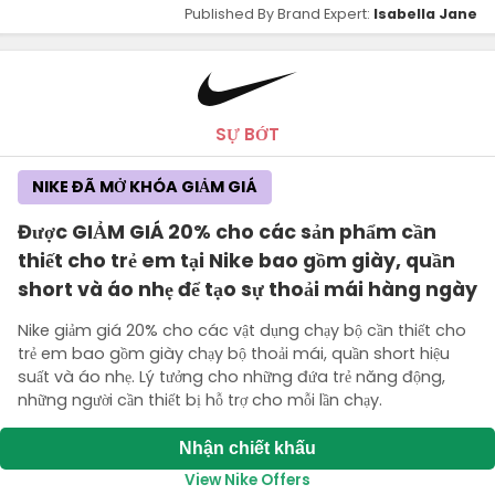
Published By Brand Expert:
Isabella Jane
SỰ BỚT
NIKE ĐÃ MỞ KHÓA GIẢM GIÁ
Được GIẢM GIÁ 20% cho các sản phẩm cần
thiết cho trẻ em tại Nike bao gồm giày, quần
short và áo nhẹ để tạo sự thoải mái hàng ngày
Nike giảm giá 20% cho các vật dụng chạy bộ cần thiết cho
trẻ em bao gồm giày chạy bộ thoải mái, quần short hiệu
suất và áo nhẹ. Lý tưởng cho những đứa trẻ năng động,
những người cần thiết bị hỗ trợ cho mỗi lần chạy.
Nhận chiết khấu
View Nike Offers