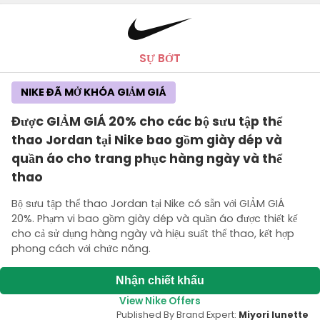
SỰ BỚT
NIKE ĐÃ MỞ KHÓA GIẢM GIÁ
Được GIẢM GIÁ 20% cho các bộ sưu tập thể
thao Jordan tại Nike bao gồm giày dép và
quần áo cho trang phục hàng ngày và thể
thao
Bộ sưu tập thể thao Jordan tại Nike có sẵn với GIẢM GIÁ
20%. Phạm vi bao gồm giày dép và quần áo được thiết kế
cho cả sử dụng hàng ngày và hiệu suất thể thao, kết hợp
phong cách với chức năng.
Nhận chiết khấu
View Nike Offers
Published By Brand Expert:
Miyori lunette