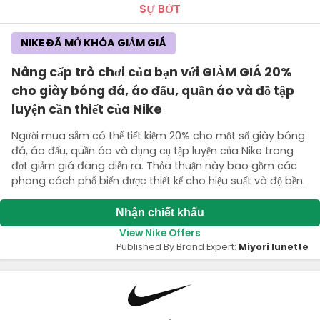
SỰ BỚT
NIKE ĐÃ MỞ KHÓA GIẢM GIÁ
Nâng cấp trò chơi của bạn với GIẢM GIÁ 20%
cho giày bóng đá, áo đấu, quần áo và đồ tập
luyện cần thiết của Nike
Người mua sắm có thể tiết kiệm 20% cho một số giày bóng
đá, áo đấu, quần áo và dụng cụ tập luyện của Nike trong
đợt giảm giá đang diễn ra. Thỏa thuận này bao gồm các
phong cách phổ biến được thiết kế cho hiệu suất và độ bền.
Nhận chiết khấu
View Nike Offers
Published By Brand Expert:
Miyori lunette