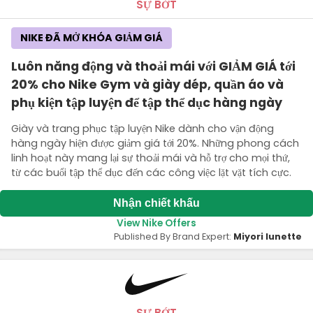
SỰ BỚT
NIKE ĐÃ MỞ KHÓA GIẢM GIÁ
Luôn năng động và thoải mái với GIẢM GIÁ tới
20% cho Nike Gym và giày dép, quần áo và
phụ kiện tập luyện để tập thể dục hàng ngày
Giày và trang phục tập luyện Nike dành cho vận động
hàng ngày hiện được giảm giá tới 20%. Những phong cách
linh hoạt này mang lại sự thoải mái và hỗ trợ cho mọi thứ,
từ các buổi tập thể dục đến các công việc lặt vặt tích cực.
Nhận chiết khấu
View Nike Offers
Published By Brand Expert:
Miyori lunette
SỰ BỚT