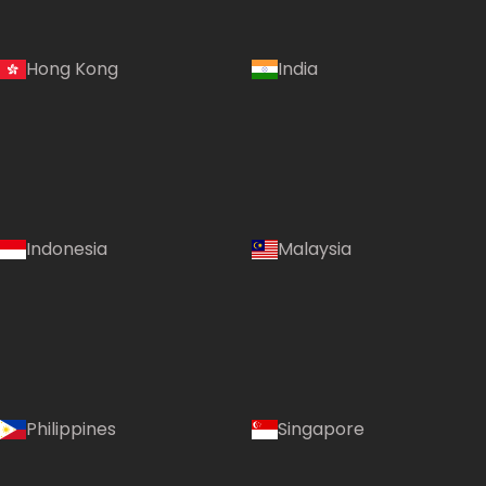
Hong Kong
India
Indonesia
Malaysia
Philippines
Singapore