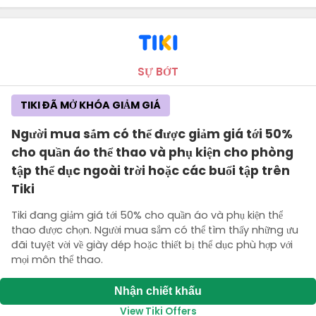
SỰ BỚT
TIKI ĐÃ MỞ KHÓA GIẢM GIÁ
Người mua sắm có thể được giảm giá tới 50%
cho quần áo thể thao và phụ kiện cho phòng
tập thể dục ngoài trời hoặc các buổi tập trên
Tiki
Tiki đang giảm giá tới 50% cho quần áo và phụ kiện thể
thao được chọn. Người mua sắm có thể tìm thấy những ưu
đãi tuyệt vời về giày dép hoặc thiết bị thể dục phù hợp với
mọi môn thể thao.
Nhận chiết khấu
View Tiki Offers