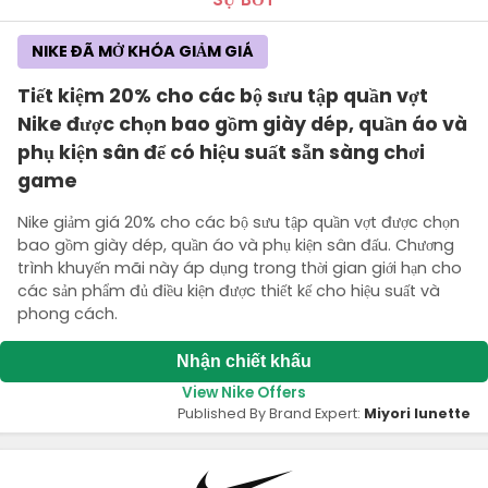
NIKE ĐÃ MỞ KHÓA GIẢM GIÁ
Tiết kiệm 20% cho các bộ sưu tập quần vợt
Nike được chọn bao gồm giày dép, quần áo và
phụ kiện sân để có hiệu suất sẵn sàng chơi
game
Nike giảm giá 20% cho các bộ sưu tập quần vợt được chọn
bao gồm giày dép, quần áo và phụ kiện sân đấu. Chương
trình khuyến mãi này áp dụng trong thời gian giới hạn cho
các sản phẩm đủ điều kiện được thiết kế cho hiệu suất và
phong cách.
Nhận chiết khấu
View Nike Offers
Published By Brand Expert:
Miyori lunette