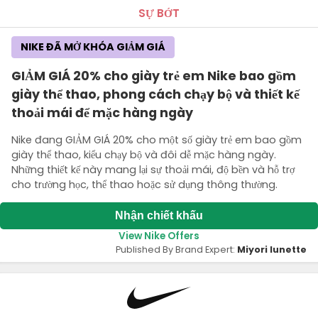
SỰ BỚT
NIKE ĐÃ MỞ KHÓA GIẢM GIÁ
GIẢM GIÁ 20% cho giày trẻ em Nike bao gồm
giày thể thao, phong cách chạy bộ và thiết kế
thoải mái để mặc hàng ngày
Nike đang GIẢM GIÁ 20% cho một số giày trẻ em bao gồm
giày thể thao, kiểu chạy bộ và đôi dễ mặc hàng ngày.
Những thiết kế này mang lại sự thoải mái, độ bền và hỗ trợ
cho trường học, thể thao hoặc sử dụng thông thường.
Nhận chiết khấu
View Nike Offers
Published By Brand Expert:
Miyori lunette