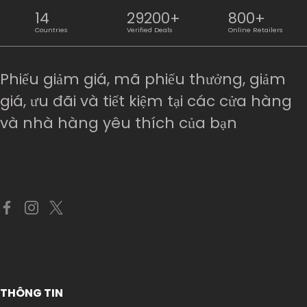
14
29200+
800+
Countries
Verified Deals
Online Retailers
Phiếu giảm giá, mã phiếu thưởng, giảm
giá, ưu đãi và tiết kiệm tại các cửa hàng
và nhà hàng yêu thích của bạn
THÔNG TIN