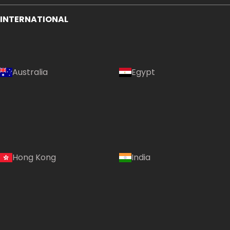
INTERNATIONAL
Australia
Egypt
Hong Kong
India