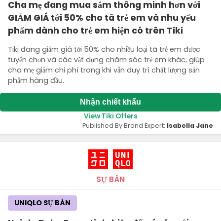
Cha mẹ đang mua sắm thông minh hơn với
GIẢM GIÁ tới 50% cho tã trẻ em và nhu yếu
phẩm dành cho trẻ em hiện có trên Tiki
Tiki đang giảm giá tới 50% cho nhiều loại tã trẻ em được
tuyển chọn và các vật dụng chăm sóc trẻ em khác, giúp
cha mẹ giảm chi phí trong khi vẫn duy trì chất lượng sản
phẩm hàng đầu.
Nhận chiết khấu
View Tiki Offers
Published By Brand Expert:
Isabella Jane
SỰ BÁN
UNIQLO SỰ BÁN