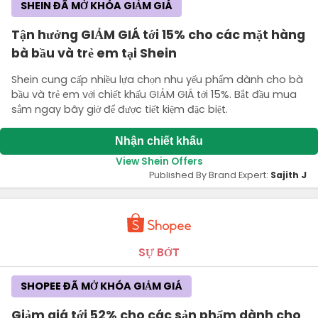
SHEIN ĐÃ MỞ KHÓA GIẢM GIÁ
Tận hưởng GIẢM GIÁ tới 15% cho các mặt hàng
bà bầu và trẻ em tại Shein
Shein cung cấp nhiều lựa chọn nhu yếu phẩm dành cho bà
bầu và trẻ em với chiết khấu GIẢM GIÁ tới 15%. Bắt đầu mua
sắm ngay bây giờ để được tiết kiệm đặc biệt.
Nhận chiết khấu
View Shein Offers
Published By Brand Expert:
Sajith J
SỰ BỚT
SHOPEE ĐÃ MỞ KHÓA GIẢM GIÁ
Giảm giá tới 52% cho các sản phẩm dành cho