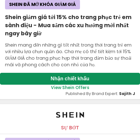
SHEIN ĐÃ MỞ KHÓA GIẢM GIÁ
Shein giảm giá tới 15% cho trang phục trẻ em
sành điệu - Mua sắm các xu hướng mới nhất
ngay bây giờ
Shein mang đến những gì tốt nhất trong thời trang trẻ em
với nhiều lựa chọn quần áo. Cha mẹ có thể tiết kiệm tới 15%
GIẢM GIÁ cho trang phục hợp thời trang đảm bảo sự thoải
mái và phong cách cho con nhỏ của họ.
Nhận chiết khấu
View Shein Offers
Published By Brand Expert:
Sajith J
SỰ BỚT