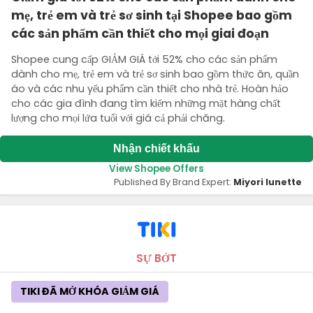
mẹ, trẻ em và trẻ sơ sinh tại Shopee bao gồm
các sản phẩm cần thiết cho mọi giai đoạn
Shopee cung cấp GIẢM GIÁ tới 52% cho các sản phẩm
dành cho mẹ, trẻ em và trẻ sơ sinh bao gồm thức ăn, quần
áo và các nhu yếu phẩm cần thiết cho nhà trẻ. Hoàn hảo
cho các gia đình đang tìm kiếm những mặt hàng chất
lượng cho mọi lứa tuổi với giá cả phải chăng.
Nhận chiết khấu
View Shopee Offers
Published By Brand Expert:
Miyori lunette
SỰ BỚT
TIKI ĐÃ MỞ KHÓA GIẢM GIÁ