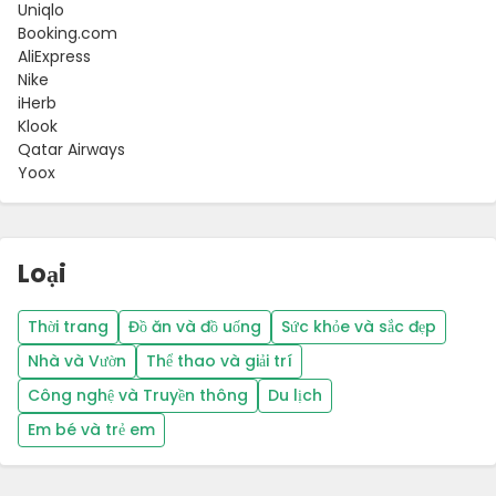
Uniqlo
Booking.com
AliExpress
Nike
iHerb
Klook
Qatar Airways
Yoox
Loại
Thời trang
Đồ ăn và đồ uống
Sức khỏe và sắc đẹp
Nhà và Vườn
Thể thao và giải trí
Công nghệ và Truyền thông
Du lịch
Em bé và trẻ em