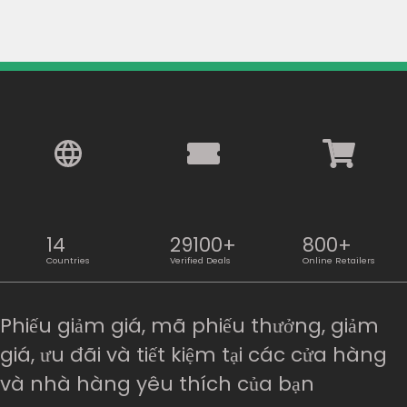
14
29100+
800+
Countries
Verified Deals
Online Retailers
Phiếu giảm giá, mã phiếu thưởng, giảm
giá, ưu đãi và tiết kiệm tại các cửa hàng
và nhà hàng yêu thích của bạn