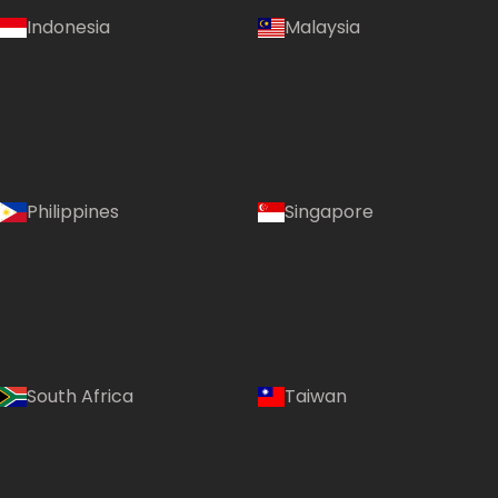
Indonesia
Malaysia
Philippines
Singapore
South Africa
Taiwan