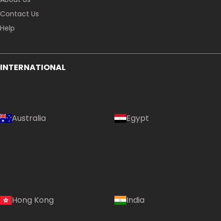
Contact Us
Help
INTERNATIONAL
Australia
Egypt
Hong Kong
India