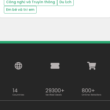
Công nghệ và Truyền thông
Du lịch
Em bé và trẻ em
14
29300+
800+
Countries
Verified Deals
Online Retailers