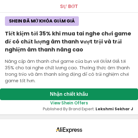
SỰ BỚT
SHEIN ĐÃ MỞ KHÓA GIẢM GIÁ
Tiết kiệm tới 35% khi mua tai nghe chơi game
để có chất lượng âm thanh vượt trội và trải
nghiệm âm thanh nâng cao
Nâng cấp âm thanh chơi game của bạn với GIẢM GIÁ tới
35% cho tai nghe chất lượng cao. Thưởng thức âm thanh
trong trẻo và âm thanh sống động để có trải nghiệm chơi
game tốt hơn.
Nhận chiết khấu
View Shein Offers
Published By Brand Expert:
Lekshmi Sekhar J