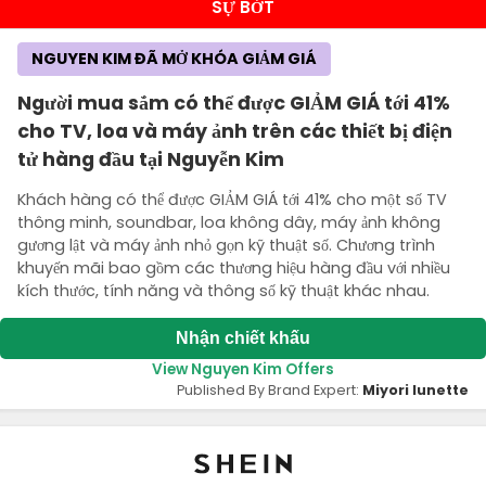
SỰ BỚT
NGUYEN KIM ĐÃ MỞ KHÓA GIẢM GIÁ
Người mua sắm có thể được GIẢM GIÁ tới 41%
cho TV, loa và máy ảnh trên các thiết bị điện
tử hàng đầu tại Nguyễn Kim
Khách hàng có thể được GIẢM GIÁ tới 41% cho một số TV
thông minh, soundbar, loa không dây, máy ảnh không
gương lật và máy ảnh nhỏ gọn kỹ thuật số. Chương trình
khuyến mãi bao gồm các thương hiệu hàng đầu với nhiều
kích thước, tính năng và thông số kỹ thuật khác nhau.
Nhận chiết khấu
View Nguyen Kim Offers
Published By Brand Expert:
Miyori lunette