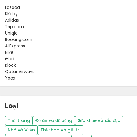
Lazada
KKday
Adidas
Trip.com
Uniqlo
Booking.com
AliExpress
Nike
iHerb
Klook
Qatar Airways
Yoox
Loại
Thời trang
Đồ ăn và đồ uống
Sức khỏe và sắc đẹp
Nhà và Vườn
Thể thao và giải trí