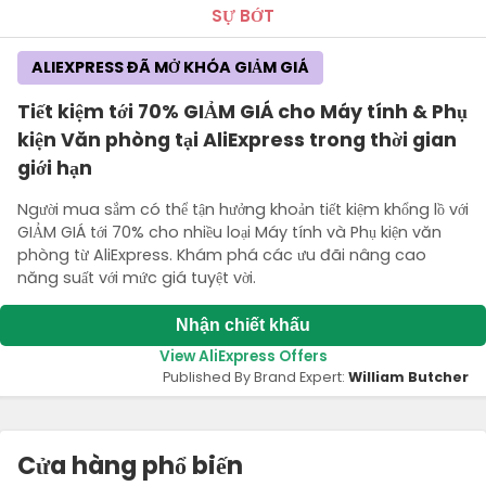
SỰ BỚT
ALIEXPRESS ĐÃ MỞ KHÓA GIẢM GIÁ
Tiết kiệm tới 70% GIẢM GIÁ cho Máy tính & Phụ
kiện Văn phòng tại AliExpress trong thời gian
giới hạn
Người mua sắm có thể tận hưởng khoản tiết kiệm khổng lồ với
GIẢM GIÁ tới 70% cho nhiều loại Máy tính và Phụ kiện văn
phòng từ AliExpress. Khám phá các ưu đãi nâng cao
năng suất với mức giá tuyệt vời.
Nhận chiết khấu
View AliExpress Offers
Published By Brand Expert:
William Butcher
Cửa hàng phổ biến