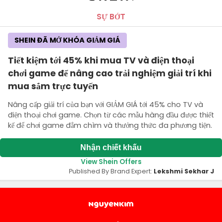
SỰ BỚT
SHEIN ĐÃ MỞ KHÓA GIẢM GIÁ
Tiết kiệm tới 45% khi mua TV và điện thoại
chơi game để nâng cao trải nghiệm giải trí khi
mua sắm trực tuyến
Nâng cấp giải trí của bạn với GIẢM GIÁ tới 45% cho TV và
điện thoại chơi game. Chọn từ các mẫu hàng đầu được thiết
kế để chơi game đắm chìm và thưởng thức đa phương tiện.
Nhận chiết khấu
View Shein Offers
Published By Brand Expert:
Lekshmi Sekhar J