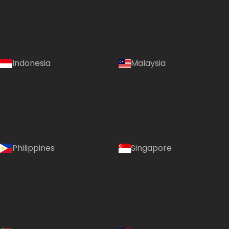
Indonesia
Malaysia
Philippines
Singapore