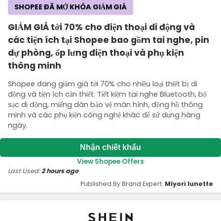
SHOPEE ĐÃ MỞ KHÓA GIẢM GIÁ
GIẢM GIÁ tới 70% cho điện thoại di động và
các tiện ích tại Shopee bao gồm tai nghe, pin
dự phòng, ốp lưng điện thoại và phụ kiện
thông minh
Shopee đang giảm giá tới 70% cho nhiều loại thiết bị di
động và tiện ích cần thiết. Tiết kiệm tai nghe Bluetooth, bộ
sạc di động, miếng dán bảo vệ màn hình, đồng hồ thông
minh và các phụ kiện công nghệ khác để sử dụng hàng
ngày.
Nhận chiết khấu
View Shopee Offers
Last Used:
2 hours ago
Published By Brand Expert:
Miyori lunette