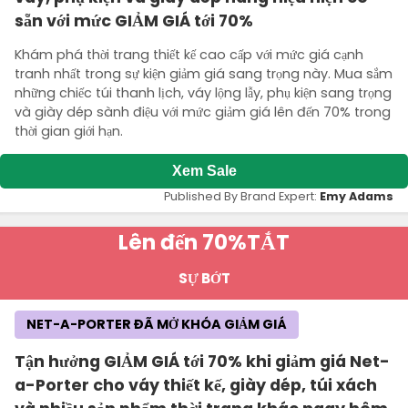
sẵn với mức GIẢM GIÁ tới 70%
Khám phá thời trang thiết kế cao cấp với mức giá cạnh
tranh nhất trong sự kiện giảm giá sang trọng này. Mua sắm
những chiếc túi thanh lịch, váy lộng lẫy, phụ kiện sang trọng
và giày dép sành điệu với mức giảm giá lên đến 70% trong
thời gian giới hạn.
Xem Sale
Published By Brand Expert:
Emy Adams
Lên đến 70%
TẮT
SỰ BỚT
NET-A-PORTER ĐÃ MỞ KHÓA GIẢM GIÁ
Tận hưởng GIẢM GIÁ tới 70% khi giảm giá Net-
a-Porter cho váy thiết kế, giày dép, túi xách