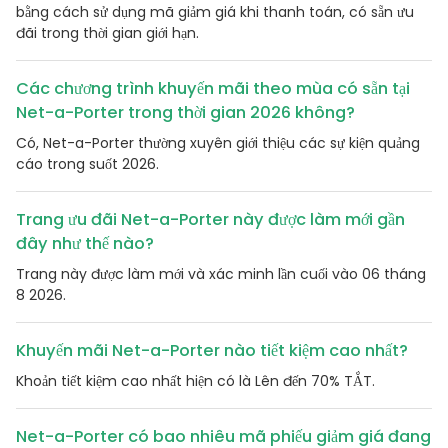
bằng cách sử dụng mã giảm giá khi thanh toán, có sẵn ưu
đãi trong thời gian giới hạn.
Các chương trình khuyến mãi theo mùa có sẵn tại
Net-a-Porter trong thời gian 2026 không?
Có, Net-a-Porter thường xuyên giới thiệu các sự kiện quảng
cáo trong suốt 2026.
Trang ưu đãi Net-a-Porter này được làm mới gần
đây như thế nào?
Trang này được làm mới và xác minh lần cuối vào 06 tháng
8 2026.
Khuyến mãi Net-a-Porter nào tiết kiệm cao nhất?
Khoản tiết kiệm cao nhất hiện có là Lên đến 70% TẮT.
Net-a-Porter có bao nhiêu mã phiếu giảm giá đang