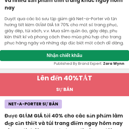
và nhiều sản phẩm thời trang khác ngay hôm
nay
Duyệt qua các bộ sưu tập giảm giá Net-a-Porter và tận
hưởng tiết kiệm GIẢM GIÁ tới 70% cho một số trang phục,
giày dép, túi xách, v.v. Mua sắm quần áo, giày dép, phụ
kiện thiết kế và phong cách theo mùa phù hợp cho trang
phục hàng ngày và những dịp đặc biệt một cách dễ dàng.
Nhận chiết khấu
Published By Brand Expert:
Zara Wynn
Lên đến 40%
TẮT
SỰ BÁN
NET-A-PORTER SỰ BÁN
Được GIẢM GIÁ tới 40% cho các sản phẩm làm
đẹp cần thiết và túi trang điểm ngay hôm nay