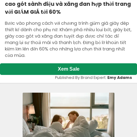
cao gót sành điệu và xăng đan hợp thời trang
với GIẢM GIÁ tới 60%
Bước vào phong cách với chương trình giảm giá giày dép
thiết kế dành cho phụ nữ. Khám phá nhiều loại bốt, giày bệt,
giày cao gót và xăng đan tuyệt đẹp được chế tác để
mang lại sự thoải mái và thanh lịch. Đừng bỏ lỡ khoản tiết
kiệm lớn lên đến 60% cho những lựa chọn thời trang nhất
của mùa.
Xem Sale
Published By Brand Expert:
Emy Adams