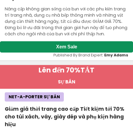
Nâng cấp không gian sống của bạn với các phụ kiện trang
trí trang nhã, dụng cụ nhà bếp thông minh và những vật
dụng cần thiết hàng ngày, tất cả đều được GIẢM GIÁ 70%.
Đừng bỏ lỡ ưu đãi trong thời gian giới hạn này để tạo phong
cách cho ngôi nhà của bạn với chi phí thấp hơn.
Xem Sale
Published By Brand Expert:
Emy Adams
Lên đến 70%
TẮT
SỰ BÁN
NET-A-PORTER SỰ BÁN
Giảm giá thời trang cao cấp Tiết kiệm tới 70%
cho túi xách, váy, giày dép và phụ kiện hàng
hiệu