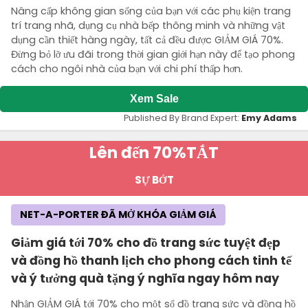
Nâng cấp không gian sống của bạn với các phụ kiện trang
trí trang nhã, dụng cụ nhà bếp thông minh và những vật
dụng cần thiết hàng ngày, tất cả đều được GIẢM GIÁ 70%.
Đừng bỏ lỡ ưu đãi trong thời gian giới hạn này để tạo phong
cách cho ngôi nhà của bạn với chi phí thấp hơn.
Xem Sale
Published By Brand Expert:
Emy Adams
Lên đến 70%
TẮT
SỰ BỚT
NET-A-PORTER ĐÃ MỞ KHÓA GIẢM GIÁ
Giảm giá tới 70% cho đồ trang sức tuyệt đẹp
và đồng hồ thanh lịch cho phong cách tinh tế
và ý tưởng quà tặng ý nghĩa ngay hôm nay
Nhận GIẢM GIÁ tới 70% cho một số đồ trang sức và đồng hồ