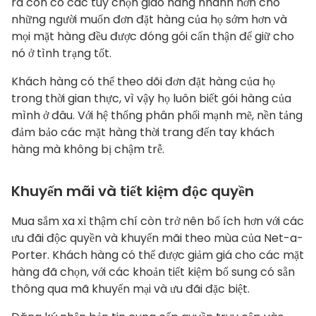
ra còn có các tùy chọn giao hàng nhanh hơn cho
những người muốn đơn đặt hàng của họ sớm hơn và
mọi mặt hàng đều được đóng gói cẩn thận để giữ cho
nó ở tình trạng tốt.
Khách hàng có thể theo dõi đơn đặt hàng của họ
trong thời gian thực, vì vậy họ luôn biết gói hàng của
mình ở đâu. Với hệ thống phân phối mạnh mẽ, nền tảng
đảm bảo các mặt hàng thời trang đến tay khách
hàng mà không bị chậm trễ.
Khuyến mãi và tiết kiệm độc quyền
Mua sắm xa xỉ thậm chí còn trở nên bổ ích hơn với các
ưu đãi độc quyền và khuyến mãi theo mùa của Net-a-
Porter. Khách hàng có thể được giảm giá cho các mặt
hàng đã chọn, với các khoản tiết kiệm bổ sung có sẵn
thông qua mã khuyến mại và ưu đãi đặc biệt.