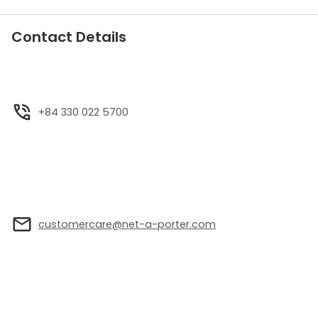
Contact Details
+84 330 022 5700
customercare@net-a-porter.com