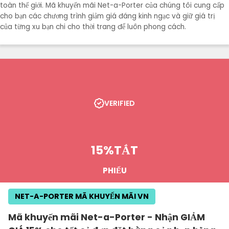
toàn thế giới. Mã khuyến mãi Net-a-Porter của chúng tôi cung cấp
cho bạn các chương trình giảm giá đáng kinh ngạc và giữ giá trị
của từng xu bạn chi cho thời trang để luôn phong cách.
VERIFIED
15%
TẮT
PHIẾU
NET-A-PORTER MÃ KHUYẾN MÃI VN
Mã khuyến mãi Net-a-Porter - Nhận GIẢM