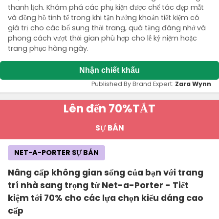
thanh lịch. Khám phá các phụ kiện được chế tác đẹp mắt
và đồng hồ tinh tế trong khi tận hưởng khoản tiết kiệm có
giá trị cho các bổ sung thời trang, quà tặng đáng nhớ và
phong cách vượt thời gian phù hợp cho lễ kỷ niệm hoặc
trang phục hàng ngày.
Nhận chiết khấu
Published By Brand Expert:
Zara Wynn
Lên đến 70%
TẮT
SỰ BÁN
NET-A-PORTER SỰ BÁN
Nâng cấp không gian sống của bạn với trang
trí nhà sang trọng từ Net-a-Porter - Tiết
kiệm tới 70% cho các lựa chọn kiểu dáng cao
cấp