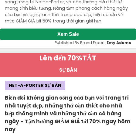
sang trọng tại Net-a-Porter, với các thương hiệu thiết kế
mang tính biểu tượng. Nâng tầm phong cách hàng ngày
của bạn với gọng kính thời trang cao cấp, hiện có sẵn với
mức GIẢM GIÁ tới 50% trong thời gian giới hạn.
Xem Sale
Published By Brand Expert:
Emy Adams
Lên đến 70%
TẮT
SỰ BÁN
NET-A-PORTER SỰ BÁN
Biến đổi không gian sống của bạn với trang trí
nhà tuyệt đẹp, những thứ cần thiết cho nhà
bếp thông minh và những thứ cần có hàng
ngày - Tận hưởng GIẢM GIÁ tới 70% ngay hôm
nay