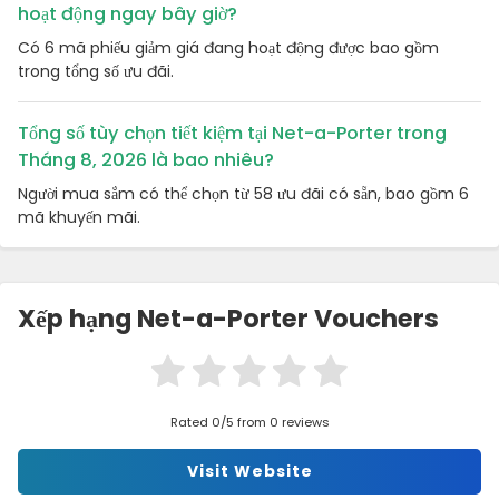
hoạt động ngay bây giờ?
Có 6 mã phiếu giảm giá đang hoạt động được bao gồm
trong tổng số ưu đãi.
Tổng số tùy chọn tiết kiệm tại Net-a-Porter trong
Tháng 8, 2026 là bao nhiêu?
Người mua sắm có thể chọn từ 58 ưu đãi có sẵn, bao gồm 6
mã khuyến mãi.
Xếp hạng Net-a-Porter Vouchers
Rated 0/5 from 0 reviews
Visit Website