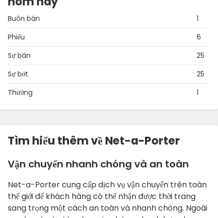
hôm nay
Buôn bán
1
Phiếu
6
Sự bán
25
Sự bớt
25
Thưởng
1
Tìm hiểu thêm về Net-a-Porter
Vận chuyển nhanh chóng và an toàn
Net-a-Porter cung cấp dịch vụ vận chuyển trên toàn
thế giới để khách hàng có thể nhận được thời trang
sang trọng một cách an toàn và nhanh chóng. Ngoài