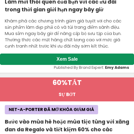
Làm mới thói quen của bạn với các ưu đãi
trong thời gian giới hạn ngay bây giờ
Khám phá các chương trình giảm giá tuyệt vời cho các
sản phẩm làm đẹp phải có và túi trang điểm sành điệu.
Mua sắm ngay bây giờ để nâng cấp bộ sưu tập của bạn.
Thưởng thức các mặt hàng chất lượng cao với mức giá
cạnh tranh nhất trước khi ưu đãi này sớm kết thúc.
Xem Sale
Published By Brand Expert:
Emy Adams
60%
TẮT
SỰ BỚT
NET-A-PORTER ĐÃ MỞ KHÓA GIẢM GIÁ
Bước vào mùa hè hoặc mùa tiệc tùng với xăng
đan da Regalo và tiết kiệm 60% cho các