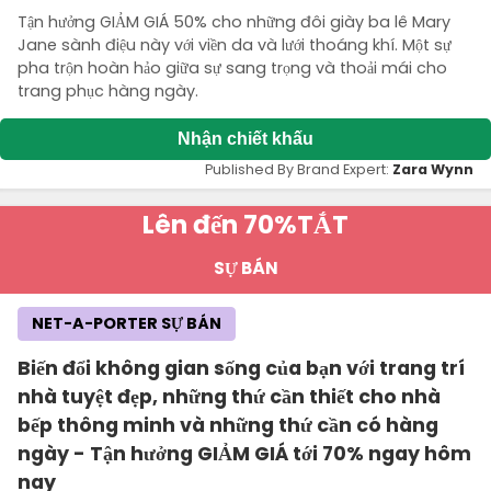
Tận hưởng GIẢM GIÁ 50% cho những đôi giày ba lê Mary
Jane sành điệu này với viền da và lưới thoáng khí. Một sự
pha trộn hoàn hảo giữa sự sang trọng và thoải mái cho
trang phục hàng ngày.
Nhận chiết khấu
Published By Brand Expert:
Zara Wynn
Lên đến 70%
TẮT
SỰ BÁN
NET-A-PORTER SỰ BÁN
Biến đổi không gian sống của bạn với trang trí
nhà tuyệt đẹp, những thứ cần thiết cho nhà
bếp thông minh và những thứ cần có hàng
ngày - Tận hưởng GIẢM GIÁ tới 70% ngay hôm
nay