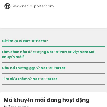
www.net-a-porter.com
Giới thiệu về Net-a-Porter
Làm cách nào để sử dụng Net-a-Porter Việt Nam Mã
khuyến mãi?
Câu hỏi thường gặp về Net-a-Porter
Tìm hiểu thêm về Net-a-Porter
Mã khuyến mãi đang hoạt động