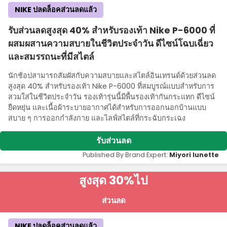
NIKE ปลดล็อคส่วนลดแล้ว
รับส่วนลดสูงสุด 40% สําหรับรองเท้า Nike P-6000 ที่
ผสมผสานความสบายในชีวิตประจําวัน ดีไซน์โฉบเฉี่ยว
และสมรรถนะที่มีสไตล์
นักช้อปสามารถสัมผัสกับความสบายและสไตล์อินเทรนด์ด้วยส่วนลด
สูงสุด 40% สําหรับรองเท้า Nike P-6000 ที่สมบูรณ์แบบสําหรับการ
สวมใส่ในชีวิตประจําวัน รองเท้ารุ่นนี้มีพื้นรองเท้ากันกระแทก ดีไซน์
ยืดหยุ่น และเนื้อผ้าระบายอากาศได้สําหรับการออกนอกบ้านแบบ
สบาย ๆ การออกกําลังกาย และไลฟ์สไตล์ที่กระฉับกระเฉง
รับส่วนลด
Published By Brand Expert:
Miyori lunette
สูงสุด 30%
ไป
ส่วนลด
NIKE ปลดล็อคส่วนลดแล้ว