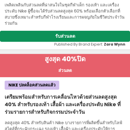
เพลิดเพลินกับส่วนลดที่น่าสนใจในชุดกีฬาเด็ก รองเท้า และเครื่อง
ประดับ Nike ผู้ซื้อจะได้รับส่วนลดสูงสุด 60% พร้อมเลือกตัวเลือกที่
สบายซึ่งเหมาะสําหรับกีฬาโรงเรียนและการผจญภัยในชีวิตประจําวัน
ร่วมกัน
รับส่วนลด
Published By Brand Expert:
Zara Wynn
สูงสุด 40%
ปิด
ส่วนลด
NIKE ปลดล็อคส่วนลดแล้ว
เตรียมพร้อมสําหรับการเคลื่อนไหวด้วยส่วนลดสูงสุด
40% สําหรับรองเท้า เสื้อผ้า และเครื่องประดับ Nike ที่
ร่วมรายการสําหรับกิจกรรมประจําวัน
ลดสูงสุด 40% สําหรับสินค้า Nike บางรายการที่ผลิตขึ้นสําหรับไลฟ์
สไตล์ที่กระฉับกระเฉง รองเท้า เสื้อผ้า และเครื่องประดับให้การ