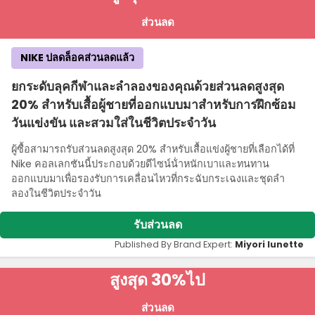
ส่วนลด
NIKE ปลดล็อคส่วนลดแล้ว
ยกระดับลุคกีฬาและลําลองของคุณด้วยส่วนลดสูงสุด
20% สําหรับเสื้อผู้ชายที่ออกแบบมาสําหรับการฝึกซ้อม
วันแข่งขัน และสวมใส่ในชีวิตประจําวัน
ผู้ซื้อสามารถรับส่วนลดสูงสุด 20% สําหรับเสื้อแข่งผู้ชายที่เลือกได้ที่
Nike คอลเลกชันนี้ประกอบด้วยดีไซน์น้ําหนักเบาและทนทาน
ออกแบบมาเพื่อรองรับการเคลื่อนไหวที่กระฉับกระเฉงและชุดลํา
ลองในชีวิตประจําวัน
รับส่วนลด
Published By Brand Expert:
Miyori lunette
สูงสุด 30%
ไป
ส่วนลด