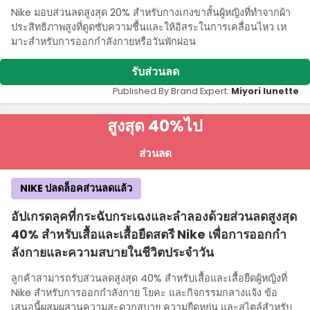
Nike มอบส่วนลดสูงสุด 20% สําหรับกางเกงขาสั้นผู้หญิงที่ทําจากผ้า
ประสิทธิภาพสูงที่ดูดซับความชื้นและให้อิสระในการเคลื่อนไหว เห
มาะสําหรับการออกกําลังกายหรือวันพักผ่อน
รับส่วนลด
Published By Brand Expert:
Miyori lunette
สูงสุด 40%
ไป
ส่วนลด
NIKE ปลดล็อคส่วนลดแล้ว
อัปเกรดลุคที่กระฉับกระเฉงและลําลองด้วยส่วนลดสูงสุด
40% สําหรับเสื้อและเสื้อยืดสตรี Nike เพื่อการออกกํา
ลังกายและความสบายในชีวิตประจําวัน
ลูกค้าสามารถรับส่วนลดสูงสุด 40% สําหรับเสื้อและเสื้อยืดผู้หญิงที่
Nike สําหรับการออกกําลังกาย โยคะ และกิจกรรมกลางแจ้ง ข้อ
เสนอนี้ผสมผสานความสะดวกสบาย ความยืดหยุ่น และสไตล์สําหรับ