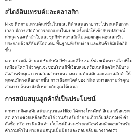
สไตล์อินเทรนด์และคลาสสิก
Nike ติดตามเทรนด์แฟชั่นในขณะที่นําเสนอรายการโปรดเหนือกาล
เวลา มีการเปิดตัวการออกแบบใหม่บ่อยครั้งเพื่อให้เข้ากับรูปลักษณ์
ล่าสุด รองเท้าผ้าใบและชุดกีฬาคลาสสิกไม่เคยตกยุค คอลเลกชัน
ประกอบด้วยสีสันที่โดดเด่น พื้นฐานที่เรียบง่าย และสินค้าลิมิเต็ดอิดิ
ชั่น
ความร่วมมือด้านแฟชั่นกับนักกีฬาและดีไซเนอร์ช่วยเพิ่มทางเลือกที่ไม่
เหมือนใคร ไม่ว่าคุณจะชอบโทนสีที่เงียบสงบหรือเฉดสีสดใส ก็มีบาง
สิ่งสําหรับคุณ การผสมผสานระหว่างความทันสมัยและคลาสสิกทําให้
ทุกคนมีทางเลือกมากขึ้น การเลือกสไตล์ของ Nike หมายความว่าคุณ
สามารถค้นหาสิ่งที่เหมาะกับคุณได้เสมอ
การสนับสนุนลูกค้าที่เป็นประโยชน์
สามารถติดต่อทีมสนับสนุนของ Nike ได้ทางโทรศัพท์ อีเมล หรือแชท
สด ความช่วยเหลือพร้อมใช้งานสําหรับคําถามเกี่ยวกับผลิตภัณฑ์ คํา
สั่งซื้อ หรือการคืนสินค้า เว็บไซต์มีส่วนช่วยเหลือพร้อมคําตอบสําหรับ
คําถามทั่วไป ฝ่ายสนับสนุนเป็นมิตรและตอบกลับอย่างรวดเร็ว