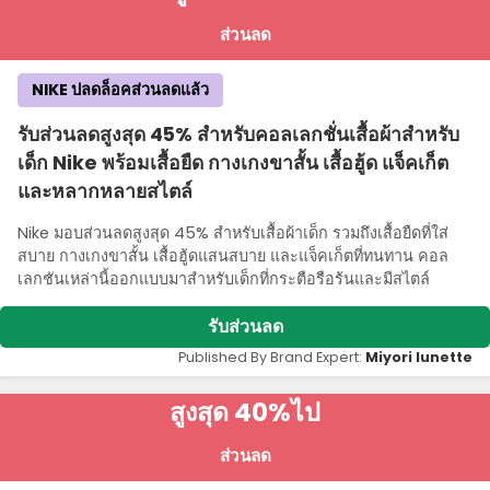
ส่วนลด
NIKE ปลดล็อคส่วนลดแล้ว
รับส่วนลดสูงสุด 45% สําหรับคอลเลกชั่นเสื้อผ้าสําหรับ
เด็ก Nike พร้อมเสื้อยืด กางเกงขาสั้น เสื้อฮู้ด แจ็คเก็ต
และหลากหลายสไตล์
Nike มอบส่วนลดสูงสุด 45% สําหรับเสื้อผ้าเด็ก รวมถึงเสื้อยืดที่ใส่
สบาย กางเกงขาสั้น เสื้อฮู้ดแสนสบาย และแจ็คเก็ตที่ทนทาน คอล
เลกชันเหล่านี้ออกแบบมาสําหรับเด็กที่กระตือรือร้นและมีสไตล์
รับส่วนลด
Published By Brand Expert:
Miyori lunette
สูงสุด 40%
ไป
ส่วนลด