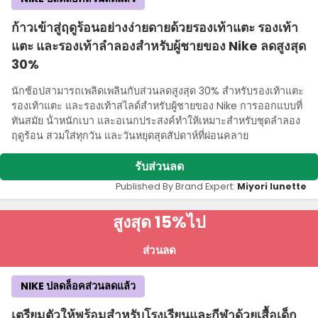
ก้าวเข้าสู่ฤดูร้อนอย่างง่ายดายด้วยรองเท้าแตะ รองเท้า
แตะ และรองเท้าลําลองสําหรับผู้ชายของ Nike ลดสูงสุด
30%
นักช้อปสามารถเพลิดเพลินกับส่วนลดสูงสุด 30% สําหรับรองเท้าแตะ
รองเท้าแตะ และรองเท้าสไลด์สําหรับผู้ชายของ Nike การออกแบบที่
ทันสมัย น้ําหนักเบา และอเนกประสงค์ทําให้เหมาะสําหรับชุดลําลอง
ฤดูร้อน สวมใส่ทุกวัน และวันหยุดสุดสัปดาห์ที่ผ่อนคลาย
รับส่วนลด
Published By Brand Expert:
Miyori lunette
สูงสุด 15%
ไป
ส่วนลด
NIKE ปลดล็อคส่วนลดแล้ว
เตรียมตัวให้พร้อมสําหรับโรงเรียนและกีฬาด้วยเสื้อเด็ก