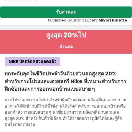
รับส่วนลด
Published By Brand Expert:
Miyori lunette
สูงสุด 20%
ไป
ส่วนลด
NIKE ปลดล็อคส่วนลดแล้ว
ยกระดับลุคในชีวิตประจําวันด้วยส่วนลดสูงสุด 20%
สําหรับกระโปรงและเดรสสตรี Nike ที่เหมาะสําหรับการ
ฝึกซ้อมและการออกนอกบ้านแบบสบาย ๆ
กระโปรงและเดรส Nike สําหรับผู้หญิงผสมผสานวัสดุที่นุ่มและระบาย
อากาศได้ดีเข้ากับดีไซน์ที่ใช้งานได้จริงสําหรับการออกนอกบ้านหรือ
ออกกําลังกายแบบสบาย ๆ นักช้อปสามารถเพลิดเพลินกับส่วนลด
สูงสุด 20% สําหรับสินค้าที่เลือก ทําให้ง่ายต่อการดูมีสไตล์และรู้สึก
มั่นใจตลอดทั้งวัน