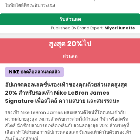
ไลฟ์สไตล์ที่กระฉับกระเฉง
รับส่วนลด
Published By Brand Expert:
Miyori lunette
สูงสุด 20%
ไป
ส่วนลด
NIKE ปลดล็อคส่วนลดแล้ว
อัปเกรดคอลเลคชั่นรองเท้าของคุณด้วยส่วนลดสูงสุด
20% สําหรับรองเท้า Nike LeBron James
Signature เพื่อสไตล์ ความสบาย และสมรรถนะ
รองเท้า Nike LeBron James ผสมผสานดีไซน์ที่โดดเด่นเข้ากับ
ความสบายสูงสุด เหมาะสําหรับการสวมใส่ลําลอง กีฬา หรือสตรีท
สไตล์ นักช้อปสามารถเพลิดเพลินกับส่วนลดสูงสุด 20% สําหรับคู่ที่
เลือก ทําให้ง่ายต่อการอัปเกรดคอลเลกชันรองเท้าผ้าใบด้วยรองเท้า
อันเป็นเอกลักษณ์