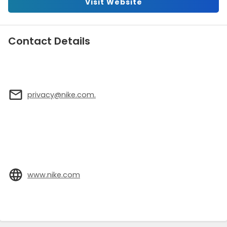
Visit Website
Contact Details
privacy@nike.com.
www.nike.com