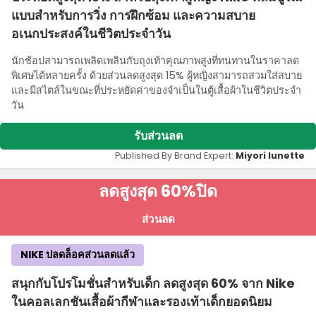
แบบสําหรับการวิ่ง การฝึกซ้อม และความสบาย
อเนกประสงค์ในชีวิตประจําวัน
นักช้อปสามารถเพลิดเพลินกับถุงเท้าคุณภาพสูงที่ทนทานในราคาลด
พิเศษได้หลายครั้ง ด้วยส่วนลดสูงสุด 15% ผู้หญิงสามารถสวมใส่สบาย
และมีสไตล์ในขณะที่ประหยัดค่าของจําเป็นในตู้เสื้อผ้าในชีวิตประจํา
วัน
รับส่วนลด
Published By Brand Expert:
Miyori lunette
ลดสูงสุด 60%
ปิด
ส่วนลด
NIKE ปลดล็อคส่วนลดแล้ว
สนุกกับโปรโมชั่นสําหรับเด็ก ลดสูงสุด 60% จาก Nike
ในคอลเลกชันเสื้อผ้ากีฬาและรองเท้าเด็กยอดนิยม