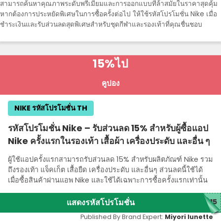
สามารถค้นหาคุณภาพระดับพรีเมียมและการออกแบบที่ล้ําสมัยในราคาสุดคุ้ม
หากต้องการประหยัดพิเศษในการซื้อครั้งต่อไป ให้ใช้รหัสโปรโมชั่น Nike เมื่อ
ชําระเงินและรับส่วนลดสุดพิเศษสําหรับชุดกีฬาและรองเท้าที่คุณชื่นชอบ
15%
ไป
คูปอง
NIKE รหัสโปรโมชั่น TH
รหัสโปรโมชั่น Nike – รับส่วนลด 15% สําหรับผู้ซื้อแอป
Nike ครั้งแรกในรองเท้า เสื้อผ้า เครื่องประดับ และอื่น ๆ
ผู้ใช้แอปครั้งแรกสามารถรับส่วนลด 15% สําหรับผลิตภัณฑ์ Nike รวม
ถึงรองเท้า แจ็คเก็ต เสื้อยืด เครื่องประดับ และอื่นๆ ส่วนลดนี้ใช้ได้
เมื่อซื้อสินค้าผ่านแอพ Nike และใช้ได้เฉพาะการซื้อครั้งแรกเท่านั้น
แสดงรหัสโปรโมชั่น
P15
Published By Brand Expert:
Miyori lunette