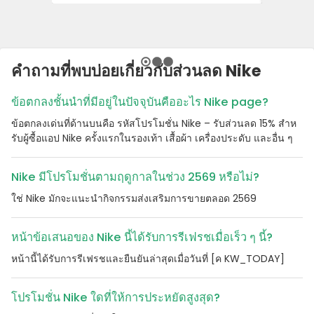
คําถามที่พบบ่อยเกี่ยวกับส่วนลด Nike
ข้อตกลงชั้นนําที่มีอยู่ในปัจจุบันคืออะไร Nike page?
ข้อตกลงเด่นที่ด้านบนคือ รหัสโปรโมชั่น Nike – รับส่วนลด 15% สําห
รับผู้ซื้อแอป Nike ครั้งแรกในรองเท้า เสื้อผ้า เครื่องประดับ และอื่น ๆ
Nike มีโปรโมชั่นตามฤดูกาลในช่วง 2569 หรือไม่?
ใช่ Nike มักจะแนะนํากิจกรรมส่งเสริมการขายตลอด 2569
หน้าข้อเสนอของ Nike นี้ได้รับการรีเฟรชเมื่อเร็ว ๆ นี้?
หน้านี้ได้รับการรีเฟรชและยืนยันล่าสุดเมื่อวันที่ [ค KW_TODAY]
โปรโมชั่น Nike ใดที่ให้การประหยัดสูงสุด?