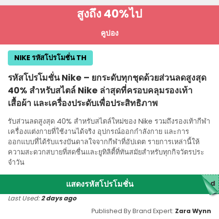
สูงถึง 40%
ไป
คูปอง
NIKE รหัสโปรโมชั่น TH
รหัสโปรโมชั่น Nike – ยกระดับทุกชุดด้วยส่วนลดสูงสุด
40% สําหรับสไตล์ Nike ล่าสุดที่ครอบคลุมรองเท้า
เสื้อผ้า และเครื่องประดับเพื่อประสิทธิภาพ
รับส่วนลดสูงสุด 40% สําหรับสไตล์ใหม่ของ Nike รวมถึงรองเท้ากีฬา
เครื่องแต่งกายที่ใช้งานได้จริง อุปกรณ์ออกกําลังกาย และการ
ออกแบบที่ได้รับแรงบันดาลใจจากกีฬาที่อัปเดต รายการเหล่านี้ให้
ความสะดวกสบายที่สดชื่นและยูทิลิตี้ที่ทันสมัยสําหรับทุกกิจวัตรประ
จําวัน
แสดงรหัสโปรโมชั่น
ded
Last Used:
2 days ago
Published By Brand Expert:
Zara Wynn