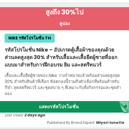
สูงถึง 30%
ไป
คูปอง
NIKE รหัสโปรโมชั่น TH
รหัสโปรโมชั่น Nike – อัปเกรดตู้เสื้อผ้าของคุณด้วย
ส่วนลดสูงสุด 30% สําหรับเสื้อและเสื้อยืดผู้ชายที่ออก
แบบมาสําหรับการฝึกอบรม ยิม และสตรีทแวร์
เสื้อและเสื้อยืดผู้ชายของ Nike วางจําหน่ายแล้วพร้อมส่วนลดสูงสุด
30% สําหรับสินค้าที่เลือก ข้อตกลงนี้รวมถึงตัวเลือกที่พร้อมสําหรับ
กีฬา ลุคสตรีทแวร์ และชุดสบาย ๆ ที่เหมาะกับทั้งกิจกรรมและชุดลํา
ลอง
แสดงรหัสโปรโมชั่น
red
Last Used:
2 days ago
Published By Brand Expert:
Miyori lunette