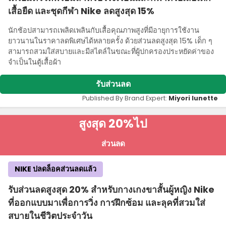
เสื้อยืด และชุดกีฬา Nike ลดสูงสุด 15%
นักช้อปสามารถเพลิดเพลินกับเสื้อคุณภาพสูงที่มีอายุการใช้งาน
ยาวนานในราคาลดพิเศษได้หลายครั้ง ด้วยส่วนลดสูงสุด 15% เด็ก ๆ
สามารถสวมใส่สบายและมีสไตล์ในขณะที่ผู้ปกครองประหยัดค่าของ
จําเป็นในตู้เสื้อผ้า
รับส่วนลด
Published By Brand Expert:
Miyori lunette
สูงสุด 20%
ไป
ส่วนลด
NIKE ปลดล็อคส่วนลดแล้ว
รับส่วนลดสูงสุด 20% สําหรับกางเกงขาสั้นผู้หญิง Nike
ที่ออกแบบมาเพื่อการวิ่ง การฝึกซ้อม และลุคที่สวมใส่
สบายในชีวิตประจําวัน