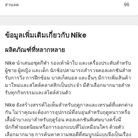
ส่วนลด
96
ข้อมูลเพิ่มเติมเกี่ยวกับ Nike
ผลิตภัณฑ์ที่หลากหลาย
Nike นําเสนอชุดกีฬา รองเท้าผ้าใบ และเครื่องประดับสําหรับ
ผู้ชาย ผู้หญิง และเด็ก นักช้อปสามารถสํารวจคอลเลกชันสําห
รับการวิ่ง การฝึกซ้อม บาสเก็ตบอล และอื่นๆ มีการเพิ่มสินค้า
มาใหม่และสไตล์คลาสสิกเป็นประจํา มีตัวเลือกมากมายสําห
รับทุกกิจกรรมและสไตล์ส่วนตัว
Nike ยังสร้างสรรค์ไอเท็มสําหรับฤดูกาลและเทรนด์ที่แตกต่าง
กัน ไม่ว่าคุณจะต้องการอุปกรณ์ที่อบอุ่นสําหรับฤดูหนาวหรือ
เสื้อผ้าบางเบาสําหรับฤดูร้อน คอลเลกชันพิเศษบางครั้งมี
นักกีฬายอดนิยมหรือการออกแบบที่ไม่เหมือนใคร ด้วยตัว
เลือกมากมาย การค้นหาความพอดีที่สมบูรณ์แบบจึงเป็นเรื่อง