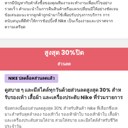
หากมีปัญหากับคําสั่งซื้อของคุณทีมงานจะทํางานเพื่อแก้ไขอย่าง
รวดเร็ว คําแนะนําในการคืนสินค้าหรือแลกเปลี่ยนมีให้อย่างชัดเจน
ข้อเสนอแนะจากลูกค้าถูกนํามาใช้เพื่อปรับปรุงการบริการ การ
สนับสนุนที่ดีทําให้การช้อปปิ้งที่ Nike เป็นเรื่องง่ายและปราศจาก
Language:
ความเครียด
(TH)
สูงสุด 30%
ปิด
ส่วนลด
Country:
NIKE ปลดล็อคส่วนลดแล้ว
ดูสบาย ๆ และมีสไตล์ทุกวันด้วยส่วนลดสูงสุด 30% สําห
รับรองเท้า เสื้อผ้า และเครื่องประดับ Nike ที่ร่วมรายการ
Thailand
ข้อตกลงนี้มอบส่วนลดสูงสุด 30% สําหรับสินค้า Nike ที่เลือกซึ่งเห
มาะสําหรับลุคลําลอง รองเท้าวิ่ง รองเท้าผ้าใบ รองเท้าผ้าใบ เสื้อผ้า
และเครื่องประดับสวมใส่ง่าย สวมใส่สบาย และมีสไตล์สําหรับชีวิต
ประจําวัน