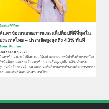
ข้อเสนอที่ดีที่สุด
ค้นหาข้อเสนอจอภาพและแล็ปท็อปที่ดีที่สุดใน
ประเทศไทย – ประหยัดสูงสุดถึง 43% ทันที
Gouri Padma
October 07, 2025
ค้นหาข้อเสนอแล็ปท็อป เดสก์ท็อป และจอภาพที่น่าทึ่งด้วยรหัสบัตร
กํานัลพิเศษและรางวัลสมาชิก ประหยัดสูงสุดถึง 43% สําหรับ
อุปกรณ์สร้างสรรค์ เกม และประสิทธิภาพการทํางานด้วยการจัดส่ง
ด่วนและสิทธิพิเศษทั่วประเทศไทย