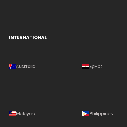
INTERNATIONAL
Australia
Egypt
Language:
Malaysia
Philippines
(TH)