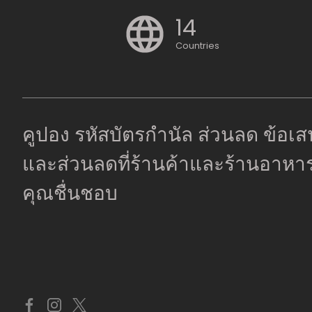
14
Countries
คูปอง รหัสบัตรกํานัล ส่วนลด ข้อเ
และส่วนลดที่ร้านค้าและร้านอาหารท
คุณชื่นชอบ