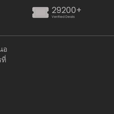
29200+
Verified Deals
สนอ
ี่