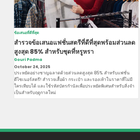
ข้อเสนอที่ดีที่สุด
สํารวจข้อเสนอแฟชั่นสตรีที่ดีที่สุดพร้อมส่วนลด
สูงสุด 85% สําหรับชุดที่หรูหรา
Gouri Padma
October 24, 2025
ประหยัดอย่างชาญฉลาดด้วยส่วนลดสูงสุด 85% สําหรับแฟชั่น
ดีไซเนอร์สตรี! สํารวจเสื้อผ้า กระเป๋า และรองเท้าในราคาที่ไม่มี
ใครเทียบได้ และใช้รหัสบัตรกํานัลเพื่อประหยัดพิเศษสําหรับสิ่งจํา
เป็นสําหรับฤดูกาลใหม่